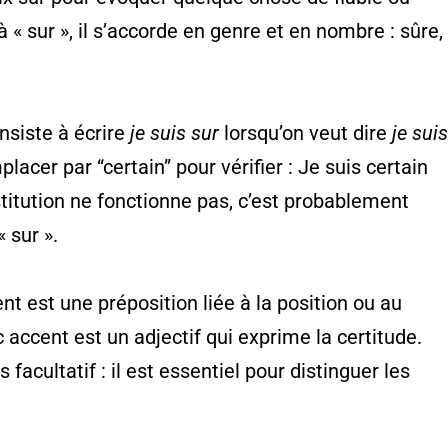
 « sur », il s’accorde en genre et en nombre : sûre,
onsiste à écrire
je suis sur
lorsqu’on veut dire
je sui
mplacer par “certain” pour vérifier : Je suis certain
bstitution ne fonctionne pas, c’est probablement
« sur ».
nt est une préposition liée à la position ou au
c accent est un adjectif qui exprime la certitude.
 facultatif : il est essentiel pour distinguer les