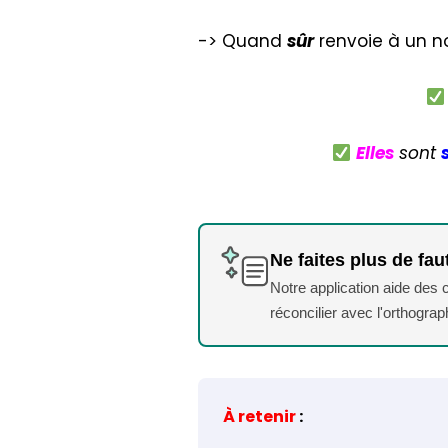
-> Quand
sûr
renvoie à un 
Elles
sont
Ne faites plus de fau
Notre application aide des
réconcilier avec l'orthogra
À retenir
: