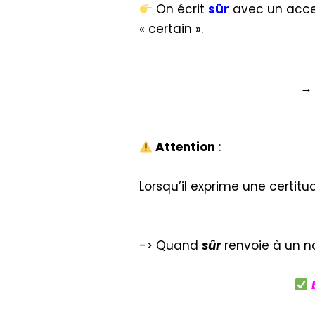
On écrit
sûr
avec un accen
« certain ».
→ 
Attention
:
Lorsqu’il exprime une certitu
-> Quand
sûr
renvoie à un 