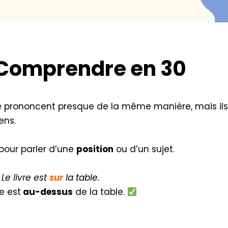
? Comprendre en 30
e prononcent presque de la même manière, mais il
ens.
pour parler d’une
position
ou d’un sujet.
Le livre est
sur
la table.
re est
au-dessus
de la table.