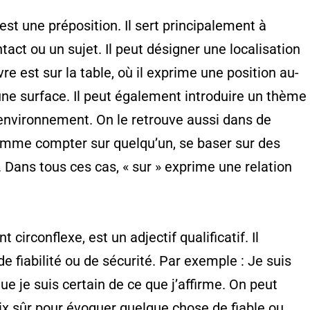
est une préposition. Il sert principalement à
tact ou un sujet. Il peut désigner une localisation
e est sur la table, où il exprime une position au-
ne surface. Il peut également introduire un thème
 l’environnement. On le retrouve aussi dans de
mme compter sur quelqu’un, se baser sur des
. Dans tous ces cas, « sur » exprime une relation
 circonflexe, est un adjectif qualificatif. Il
de fiabilité ou de sécurité. Par exemple : Je suis
ue je suis certain de ce que j’affirme. On peut
ix sûr pour évoquer quelque chose de fiable ou