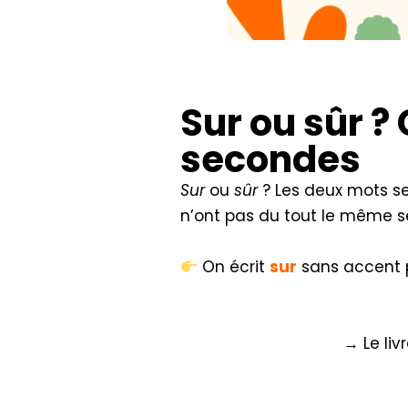
Sur ou sûr 
secondes
Sur
ou
sûr
? Les deux mots s
n’ont pas du tout le même s
On écrit
sur
sans accent 
→ Le liv