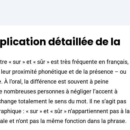
plication détaillée de la
re « sur » et « sûr » est très fréquente en français,
 leur proximité phonétique et de la présence – ou
. À l’oral, la différence est souvent à peine
de nombreuses personnes à négliger l’accent à
 change totalement le sens du mot. Il ne s’agit pas
phique : « sur » et « sûr » n’appartiennent pas à la
e et n’ont pas la même fonction dans la phrase.