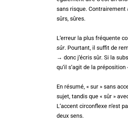
sans risque. Contrairement à
sûrs, sûres.
L’erreur la plus fréquente c
sûr
. Pourtant, il suffit de re
→ donc j’écris sûr. Si la su
qu’il s’agit de la préposition 
En résumé, « sur » sans acce
sujet, tandis que « sûr » ave
L’accent circonflexe n’est pas
deux sens.