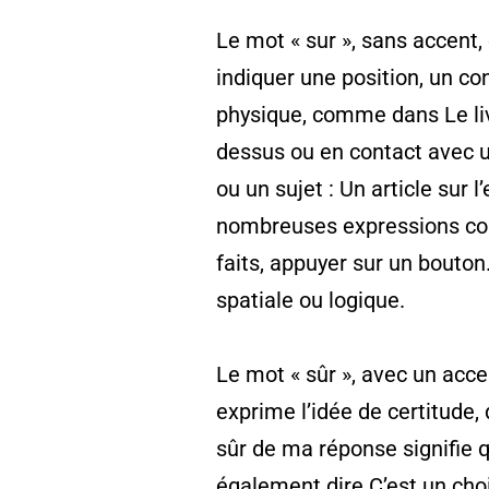
Le mot « sur », sans accent, 
indiquer une position, un con
physique, comme dans Le livr
dessus ou en contact avec u
ou un sujet : Un article sur
nombreuses expressions co
faits, appuyer sur un bouton
spatiale ou logique.
Le mot « sûr », avec un accent
exprime l’idée de certitude, 
sûr de ma réponse signifie q
également dire C’est un cho