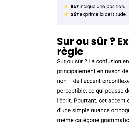
Sur
indique une position.
Sûr
exprime la certitude.
Sur ou sûr ? Ex
règle
Sur ou sûr ? La confusion ent
principalement en raison de
non – de l’accent circonflexe
perceptible, ce qui pousse 
l’écrit. Pourtant, cet accent
d’une simple nuance orthogra
même catégorie grammatical