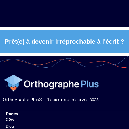
Prêt(e) à devenir irréprochable à l'écrit ?
Orthographe Plus® – Tous droits réservés 2025
Pages
CGV
Blog