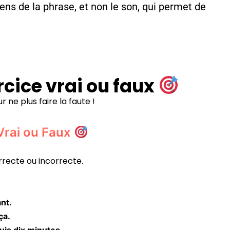
 sens de la phrase, et non le son, qui permet de
rcice vrai ou faux
 ne plus faire la faute !
Vrai ou Faux
rrecte ou incorrecte.
nt.
ça.