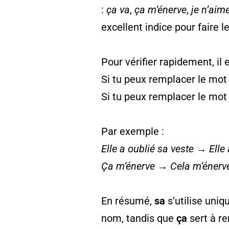
:
ça va
,
ça m’énerve
,
je n’aim
excellent indice pour faire l
Pour vérifier rapidement, il 
Si tu peux remplacer le mot
Si tu peux remplacer le mot
Par exemple :
Elle a oublié sa veste
→
Elle
Ça m’énerve
→
Cela m’énerv
En résumé,
sa
s’utilise uni
nom, tandis que
ça
sert à r