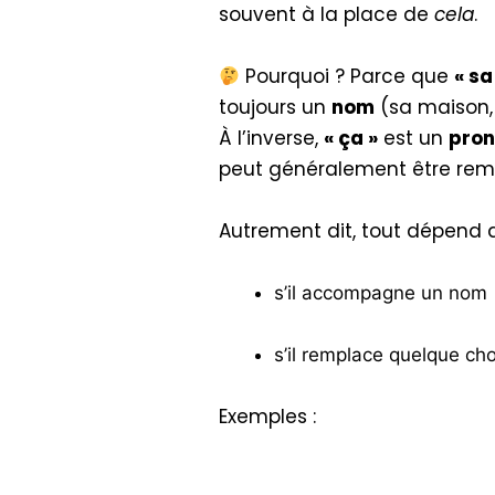
souvent à la place de
cela
.
Pourquoi ? Parce que
« sa
toujours un
nom
(sa maison, 
À l’inverse,
« ça »
est un
pron
peut généralement être re
Autrement dit, tout dépend
s’il accompagne un no
s’il remplace quelque c
Exemples :