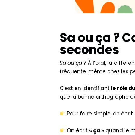
Sa ou ça ? 
secondes
Sa ou ça
? À l’oral, la différ
fréquente, même chez les per
C’est en identifiant
le rôle 
que la bonne orthographe de
Pour faire simple, on écrit
On écrit
« ça »
quand le 