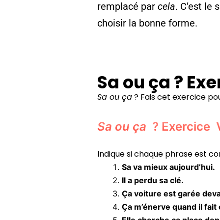
remplacé par
cela
. C’est le
choisir la bonne forme.
Sa ou ça ? Exe
Sa ou ça
? Fais cet exercice pour
Sa ou ça
? Exercice 
Indique si chaque phrase est co
Sa va mieux aujourd’hui.
Il a perdu sa clé.
Ça voiture est garée deva
Ça m’énerve quand il fait 