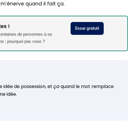
m’énerve quand il fait ça.
tes !
Essai gratuit
 centaines de personnes à se
phe ; pourquoi pas vous ?
ne idée de possession, et
ça
quand le mot remplace
ne idée.