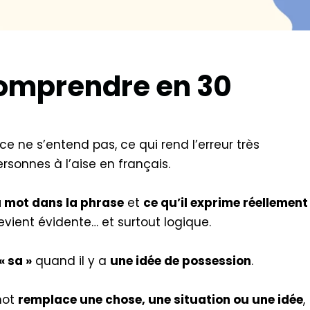
Comprendre en 30
ence ne s’entend pas, ce qui rend l’erreur très
sonnes à l’aise en français.
du mot dans la phrase
et
ce qu’il exprime réellement
vient évidente… et surtout logique.
« sa »
quand il y a
une idée de possession
.
mot
remplace une chose, une situation ou une idée
,