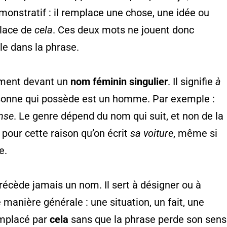
onstratif : il remplace une chose, une idée ou
place de
cela
. Ces deux mots ne jouent donc
e dans la phrase.
ment devant un
nom féminin singulier
. Il signifie
à
sonne qui possède est un homme. Par exemple :
nse
. Le genre dépend du nom qui suit, et non de la
pour cette raison qu’on écrit
sa voiture
, même si
e.
précède jamais un nom. Il sert à désigner ou à
manière générale : une situation, un fait, une
emplacé par
cela
sans que la phrase perde son sens