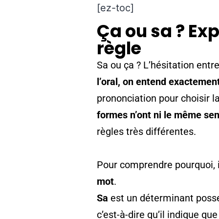
[ez-toc]
Ça ou sa ? Exp
règle
Sa ou ça ? L’hésitation entr
l’oral, on entend exacteme
prononciation pour choisir l
formes n’ont ni le même sen
règles très différentes.
Pour comprendre pourquoi, i
mot
.
Sa
est un déterminant posses
c’est-à-dire qu’il indique q