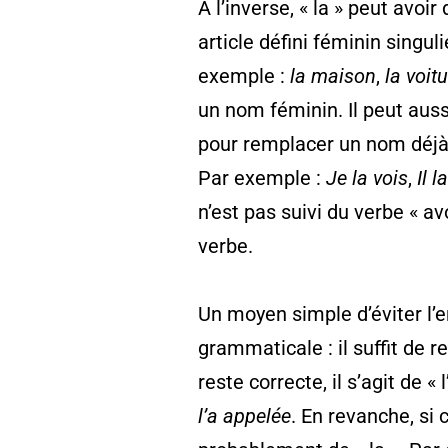
À l’inverse, « la » peut avoir
article défini féminin singu
exemple :
la maison
,
la voit
un nom féminin. Il peut aus
pour remplacer un nom déjà
Par exemple :
Je la vois
,
Il 
n’est pas suivi du verbe « a
verbe.
Un moyen simple d’éviter l’e
grammaticale : il suffit de r
reste correcte, il s’agit de «
l’a appelée
. En revanche, si 