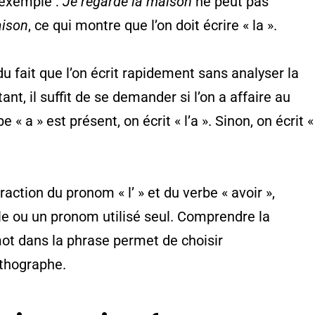
 exemple :
Je regarde la maison
ne peut pas
aison
, ce qui montre que l’on doit écrire « la ».
u fait que l’on écrit rapidement sans analyser la
ant, il suffit de se demander si l’on a affaire au
e « a » est présent, on écrit « l’a ». Sinon, on écrit «
raction du pronom « l’ » et du verbe « avoir »,
icle ou un pronom utilisé seul. Comprendre la
ot dans la phrase permet de choisir
thographe.