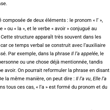
ase.
ité composée de deux éléments : le pronom « l’ »,
e » ou « la », et le verbe « avoir » conjugué au
. Cette structure apparaît très souvent dans les
ar ce temps verbal se construit avec l’auxiliaire
assé. Par exemple, dans la phrase
Il l’a appelée
, le
 personne ou une chose déjà mentionnée, tandis
e avoir. On pourrait reformuler la phrase en disant
 De la même manière, on peut dire :
Il l’a vu
,
Elle l’a
ans tous ces cas, « l’a » est formé du pronom et du