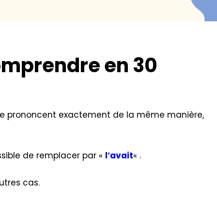
Comprendre en 30
se prononcent exactement de la même manière,
ossible de remplacer par «
l’avait
« .
utres cas.