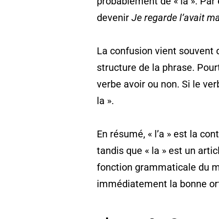
probablement de « la ». Par
devenir
Je regarde l’avait m
La confusion vient souvent d
structure de la phrase. Pourt
verbe avoir ou non. Si le verb
la ».
En résumé, « l’a » est la cont
tandis que « la » est un art
fonction grammaticale du m
immédiatement la bonne or