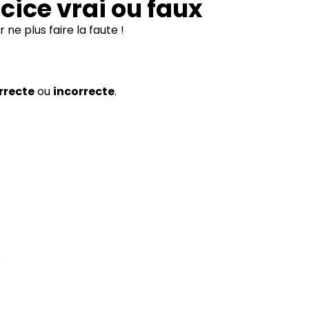
rcice vrai ou faux
 ne plus faire la faute !
rrecte
ou
incorrecte
.
.