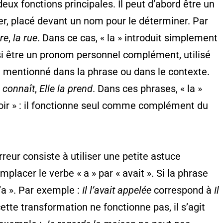
 deux fonctions principales. Il peut d’abord être un
lier, placé devant un nom pour le déterminer. Par
ure
,
la rue
. Dans ce cas, « la » introduit simplement
si être un pronom personnel complément, utilisé
 mentionné dans la phrase ou dans le contexte.
la connaît
,
Elle la prend
. Dans ces phrases, « la »
voir » : il fonctionne seul comme complément du
rreur consiste à utiliser une petite astuce
emplacer le verbe « a » par « avait ». Si la phrase
 l’a ». Par exemple :
Il l’avait appelée
correspond à
Il
cette transformation ne fonctionne pas, il s’agit