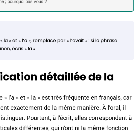
phe ; pourquoi pas vous ?
 la » et « l’a », remplace par « l’avait » : si la phrase
inon, écris « la ».
lication détaillée de la
 « l’a » et « la » est très fréquente en français, car
nt exactement de la même manière. À l’oral, il
stinguer. Pourtant, à l’écrit, elles correspondent à
cales différentes, qui n’ont ni la même fonction