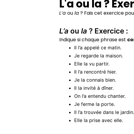
L'a ou la ? Exe
L’a
ou
la
? Fais cet exercice pour
L’a
ou
la
? Exercice :
Indique si chaque phrase est
co
Il l’a appelé ce matin.
Je regarde la maison.
Elle la vu partir.
Il l’a rencontré hier.
Je la connais bien.
Il la invité à dîner.
On l’a entendu chanter.
Je ferme la porte.
Il l’a trouvée dans le jardin
Elle la prise avec elle.