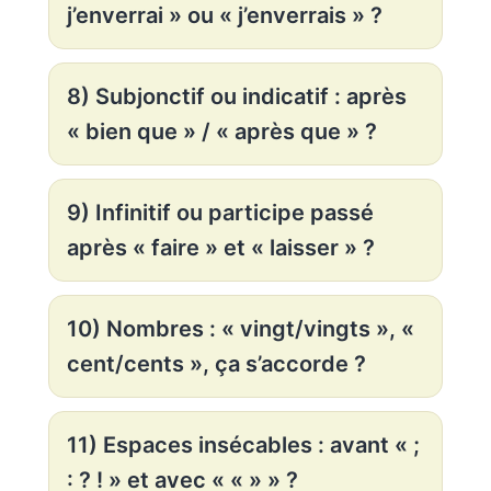
j’enverrai » ou « j’enverrais » ?
8) Subjonctif ou indicatif : après
« bien que » / « après que » ?
9) Infinitif ou participe passé
après « faire » et « laisser » ?
10) Nombres : « vingt/vingts », «
cent/cents », ça s’accorde ?
11) Espaces insécables : avant « ;
: ? ! » et avec « « » » ?