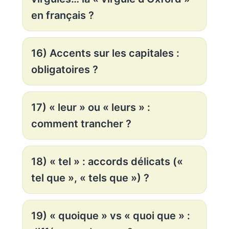
en français ?
16) Accents sur les capitales :
obligatoires ?
17) « leur » ou « leurs » :
comment trancher ?
18) « tel » : accords délicats («
tel que », « tels que ») ?
19) « quoique » vs « quoi que » :