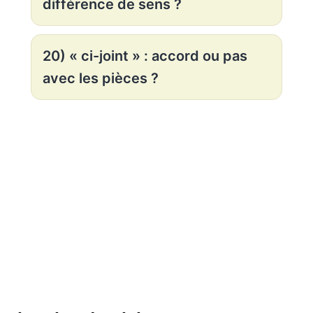
différence de sens ?
20) « ci-joint » : accord ou pas
avec les pièces ?