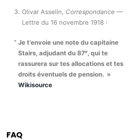
Olivar Asselin,
Correspondance
—
Lettre du 16 novembre 1918 :
Je t’envoie une note du capitaine
Stairs, adjudant du 87ᵉ, qui te
rassurera sur tes allocations et tes
droits éventuels de pension. »
Wikisource
FAQ