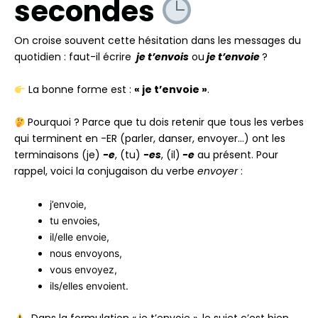
secondes
On croise souvent cette hésitation dans les messages du
quotidien : faut-il écrire
je t’envois
ou
je t’envoie
?
La bonne forme est :
« je t’envoie »
.
Pourquoi ? Parce que tu dois retenir que tous les verbes
qui terminent en -ER (parler, danser, envoyer…) ont les
terminaisons (je)
-e
, (tu)
-es
, (il)
-e
au présent. Pour
rappel, voici la conjugaison du verbe
envoyer
:
j’envoie,
tu envoies,
il/elle envoie,
nous envoyons,
vous envoyez,
ils/elles envoient.