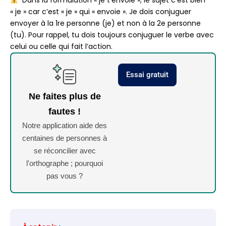
Dans la formulation « je t’envoie », le sujet c’est bien
« je » car c’est « je » qui « envoie ». Je dois conjuguer
envoyer à la 1re personne (je) et non à la 2e personne
(tu). Pour rappel, tu dois toujours conjuguer le verbe avec
celui ou celle qui fait l’action.
Essai gratuit
Ne faites plus de
fautes !
Notre application aide des
centaines de personnes à
se réconcilier avec
l'orthographe ; pourquoi
pas vous ?