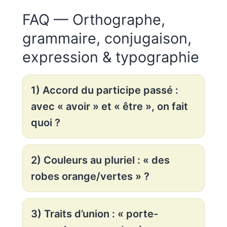
FAQ — Orthographe,
grammaire, conjugaison,
expression & typographie
1) Accord du participe passé :
avec « avoir » et « être », on fait
quoi ?
2) Couleurs au pluriel : « des
robes orange/vertes » ?
3) Traits d’union : « porte-