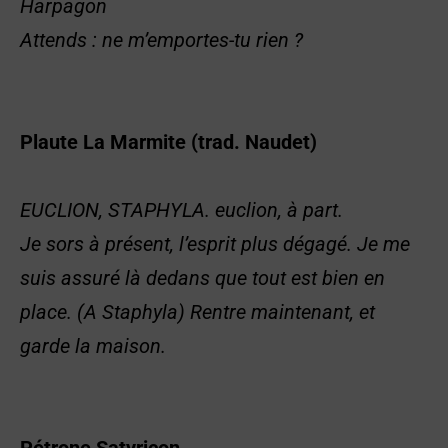
Harpagon
Attends : ne m’emportes-tu rien ?
Plaute
La Marmite (trad. Naudet)
EUCLION, STAPHYLA.
euclion
, à part.
Je sors à présent, l’esprit plus dégagé. Je me
suis assuré là dedans que tout est bien en
place. (A Staphyla) Rentre maintenant, et
garde la maison.
Pétrone
Satyricon