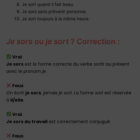
Je sort quand il fait beau.
Je sors sans prévenir personne.
Je sort toujours à la même heure.
Je sors
ou
je sort
? Correction :
Vrai
Je sors
est la forme correcte du verbe
sortir
au présent
avec le pronom
je
.
Faux
On écrit
je sors
, jamais
je sort
. La forme
sort
est réservée
à
il/elle
.
Vrai
Je sors du travail
est correctement conjugué.
Faux