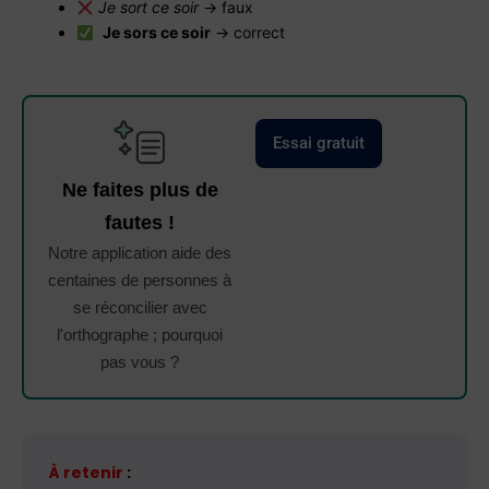
Je sort ce soir
→ faux
Je sors ce soir
→ correct
Essai gratuit
Ne faites plus de
fautes !
Notre application aide des
centaines de personnes à
se réconcilier avec
l'orthographe ; pourquoi
pas vous ?
À retenir
: