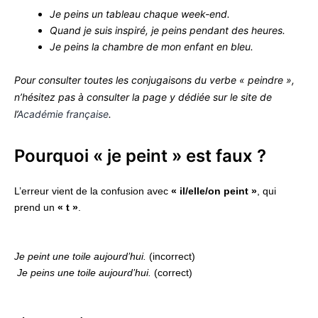
Je peins un tableau chaque week-end.
Quand je suis inspiré, je peins pendant des heures.
Je peins la chambre de mon enfant en bleu.
Pour consulter toutes les conjugaisons du verbe « peindre »,
n’hésitez pas à consulter la page y dédiée sur le site de
l’
Académie française
.
Pourquoi « je peint » est faux ?
L’erreur vient de la confusion avec
« il/elle/on peint »
, qui
prend un
« t »
.
Je peint une toile aujourd’hui.
(incorrect)
Je peins une toile aujourd’hui.
(correct)