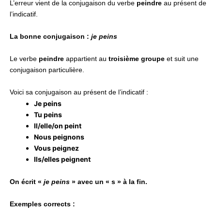
L’erreur vient de la conjugaison du verbe
peindre
au présent de
l’indicatif.
La bonne conjugaison :
je peins
Le verbe
peindre
appartient au
troisième groupe
et suit une
conjugaison particulière.
Voici sa conjugaison au présent de l’indicatif :
Je peins
Tu peins
Il/elle/on peint
Nous peignons
Vous peignez
Ils/elles peignent
On écrit «
je peins
» avec un « s » à la fin.
Exemples corrects :