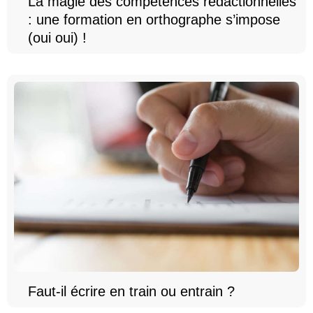
La magie des compétences rédactionnelles
: une formation en orthographe s’impose
(oui oui) !
Faut-il écrire en train ou entrain ?