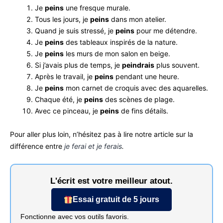
Je
peins
une fresque murale.
Tous les jours, je
peins
dans mon atelier.
Quand je suis stressé, je
peins
pour me détendre.
Je
peins
des tableaux inspirés de la nature.
Je
peins
les murs de mon salon en beige.
Si j’avais plus de temps, je
peindrais
plus souvent.
Après le travail, je
peins
pendant une heure.
Je
peins
mon carnet de croquis avec des aquarelles.
Chaque été, je
peins
des scènes de plage.
Avec ce pinceau, je
peins
de fins détails.
Pour aller plus loin, n’hésitez pas à lire notre article sur la
différence entre
je ferai et je ferais
.
L'écrit est votre meilleur atout.
Essai gratuit de 5 jours
Fonctionne avec vos outils favoris.