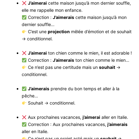
J’aimerai
cette maison jusqu’à mon dernier souffle,
elle me rappelle mon enfance.
Correction :
J’aimerais
cette maison jusqu’à mon
dernier souffle…
C’est une
projection
mêlée d’émotion et de souhait
→ conditionnel.
J’aimerai
ton chien comme le mien, il est adorable !
Correction :
J’aimerais
ton chien comme le mien…
Ce n’est pas une certitude mais un
souhait
→
conditionnel.
J’aimerais
prendre du bon temps et aller à la
pêche…
Souhait → conditionnel.
Aux prochaines vacances,
j’aimerai
aller en Italie.
Correction : Aux prochaines vacances,
j’aimerais
aller en Italie.
Ce n’est pas un projet acté mais un
souhait
→