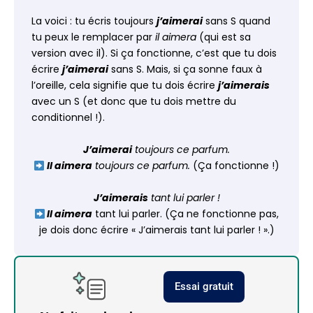
La voici : tu écris toujours
j’aimerai
sans S quand
tu peux le remplacer par
il aimera
(qui est sa
version avec il). Si ça fonctionne, c’est que tu dois
écrire
j’aimerai
sans S. Mais, si ça sonne faux à
l’oreille, cela signifie que tu dois écrire
j’aimerais
avec un S (et donc que tu dois mettre du
conditionnel !).
J’aimerai
toujours ce parfum.
Il aimera
toujours ce parfum.
(Ça fonctionne !)
J’aimerais
tant lui parler !
Il aimera
tant lui parler. (Ça ne fonctionne pas,
je dois donc écrire « J’aimerais tant lui parler ! ».)
Essai gratuit