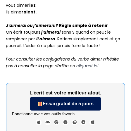
vous aime
riez
ils aime
raient.
J’aimerai ou j’aimerais
? Règle simple à retenir
On écrit toujours
j’aimerai
sans S quand on peut le
remplacer par
il aimera
. Retiens simplement ceci et ça
pourrait t’aider à ne plus jamais faire la faute !
Pour consulter les conjugaisons du verbe
aimer
n’hésite
pas à consulter la page dédiée en
cliquant ici.
L'écrit est votre meilleur atout.
Essai gratuit de 5 jours
Fonctionne avec vos outils favoris.