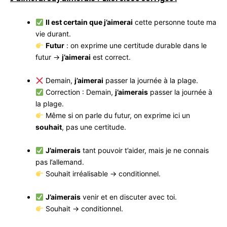
Il est certain que j’aimerai
cette personne toute ma
vie durant.
Futur
: on exprime une certitude durable dans le
futur →
j’aimerai
est correct.
Demain,
j’aimerai
passer la journée à la plage.
Correction : Demain,
j’aimerais
passer la journée à
la plage.
Même si on parle du futur, on exprime ici un
souhait
, pas une certitude.
J’aimerais
tant pouvoir t’aider, mais je ne connais
pas l’allemand.
Souhait irréalisable → conditionnel.
J’aimerais
venir et en discuter avec toi.
Souhait → conditionnel.