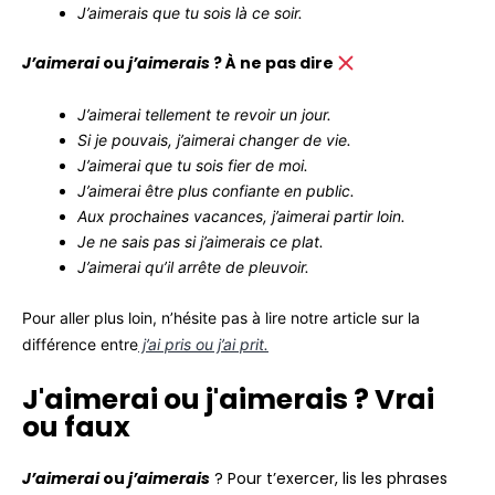
J’aimerais que tu sois là ce soir.
J’aimerai
ou
j’aimerais
? À ne pas dire
J’aimerai tellement te revoir un jour.
Si je pouvais, j’aimerai changer de vie.
J’aimerai que tu sois fier de moi.
J’aimerai être plus confiante en public.
Aux prochaines vacances, j’aimerai partir loin.
Je ne sais pas si j’aimerais ce plat.
J’aimerai qu’il arrête de pleuvoir.
Pour aller plus loin, n’hésite pas à lire notre article sur la
différence entre
j’ai pris ou j’ai prit.
J'aimerai ou j'aimerais ? Vrai
ou faux
J’aimerai
ou
j’aimerais
? Pour t’exercer, lis les phrases