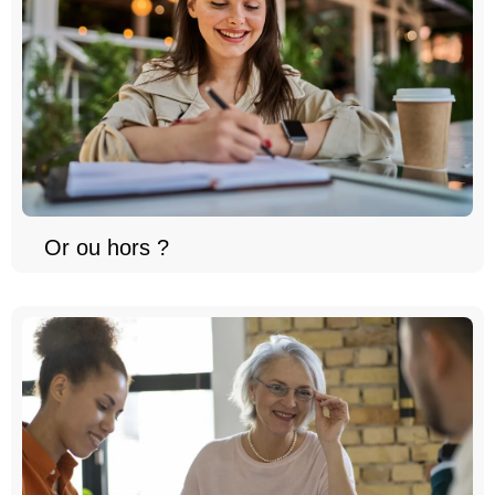
Or ou hors ?