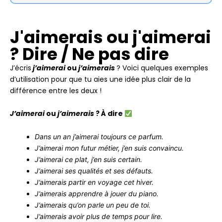
J'aimerais ou j'aimerai
? Dire / Ne pas dire
J’écris
j’aimerai
ou
j’aimerais
? Voici quelques exemples
d’utilisation pour que tu aies une idée plus clair de la
différence entre les deux !
J’aimerai
ou
j’aimerais
? À dire
Dans un an j’aimerai toujours ce parfum.
J’aimerai mon futur métier, j’en suis convaincu.
J’aimerai ce plat, j’en suis certain.
J’aimerai ses qualités et ses défauts.
J’aimerais partir en voyage cet hiver.
J’aimerais apprendre à jouer du piano.
J’aimerais qu’on parle un peu de toi.
J’aimerais avoir plus de temps pour lire.