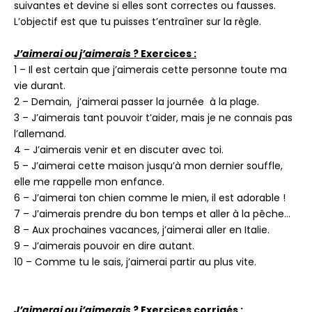
suivantes et devine si elles sont correctes ou fausses.
L’objectif est que tu puisses t’entraîner sur la règle.
J’aimerai ou j’aimerais
? Exercices :
1 – Il est certain que j’aimerais cette personne toute ma
vie durant.
2 – Demain, j’aimerai passer la journée à la plage.
3 – J’aimerais tant pouvoir t’aider, mais je ne connais pas
l’allemand.
4 – J’aimerais venir et en discuter avec toi.
5 – J’aimerai cette maison jusqu’à mon dernier souffle,
elle me rappelle mon enfance.
6 – J’aimerai ton chien comme le mien, il est adorable !
7 – J’aimerais prendre du bon temps et aller à la pêche…
8 – Aux prochaines vacances, j’aimerai aller en Italie.
9 – J’aimerais pouvoir en dire autant.
10 – Comme tu le sais, j’aimerai partir au plus vite.
J’aimerai ou j’aimerais
? Exercices corrigés :