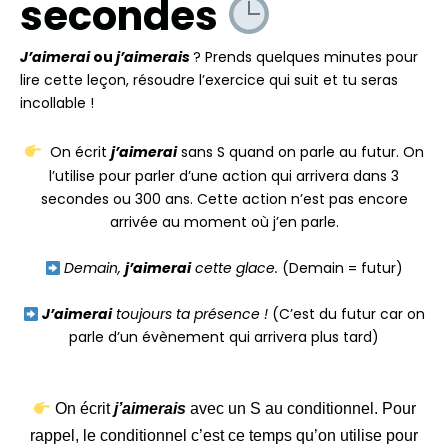
secondes
J’aimerai
ou
j’aimerais
? Prends quelques minutes pour
lire cette leçon, résoudre l’exercice qui suit et tu seras
incollable !
On écrit
j’aimerai
sans S quand on parle au futur. On
l’utilise pour parler d’une action qui arrivera dans 3
secondes ou 300 ans. Cette action n’est pas encore
arrivée au moment où j’en parle.
Demain,
j’aimerai
cette glace.
(Demain = futur)
J’aimerai
toujours ta présence !
(C’est du futur car on
parle d’un évènement qui arrivera plus tard)
On écrit
j’aimerais
avec un S au conditionnel. Pour
rappel, le conditionnel c’est ce temps qu’on utilise pour