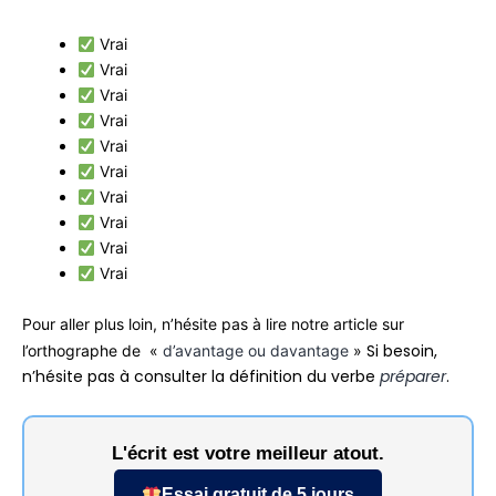
Vrai
Vrai
Vrai
Vrai
Vrai
Vrai
Vrai
Vrai
Vrai
Vrai
Pour aller plus loin, n’hésite pas à lire notre article sur
Si besoin,
l’orthographe de «
d’avantage ou davantage
»
n’hésite pas à consulter la définition du verbe
préparer
.
L'écrit est votre meilleur atout.
Essai gratuit de 5 jours