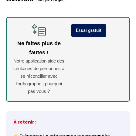
Essai gratuit
Ne faites plus de
fautes !
Notre application aide des
centaines de personnes à
se réconcilier avec
l'orthographe ; pourquoi
pas vous ?
À retenir
: