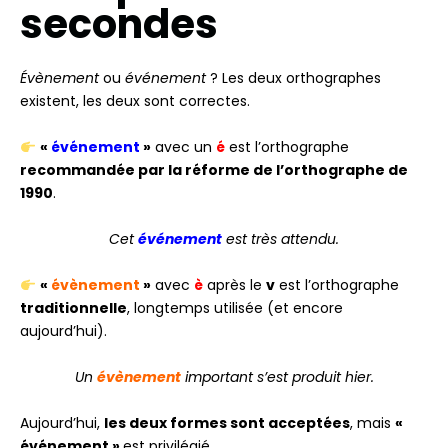
secondes
Évènement
ou
événement
? Les deux orthographes
existent, les deux sont correctes.
«
événement
»
avec un
é
est l’orthographe
recommandée par la réforme de l’orthographe de
1990
.
Cet
événement
est très attendu.
«
évènement
»
avec
è
après le
v
est l’orthographe
traditionnelle
, longtemps utilisée (et encore
aujourd’hui).
Un
évènement
important s’est produit hier.
Aujourd’hui,
les deux formes sont acceptées
, mais
«
événement »
est privilégié.