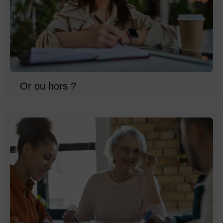
Or ou hors ?