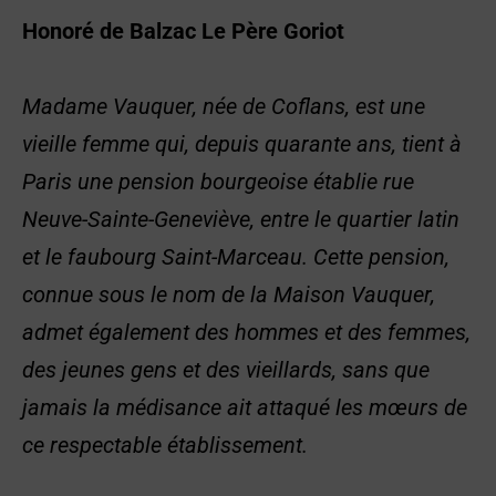
Honoré de Balzac
Le Père Goriot
Madame Vauquer, née de Coflans, est une
vieille femme qui, depuis quarante ans, tient à
Paris une pension bourgeoise établie rue
Neuve-Sainte-Geneviève, entre le quartier latin
et le faubourg Saint-Marceau. Cette pension,
connue sous le nom de la Maison Vauquer,
admet également des hommes et des femmes,
des jeunes gens et des vieillards, sans que
jamais la médisance ait attaqué les mœurs de
ce respectable établissement.