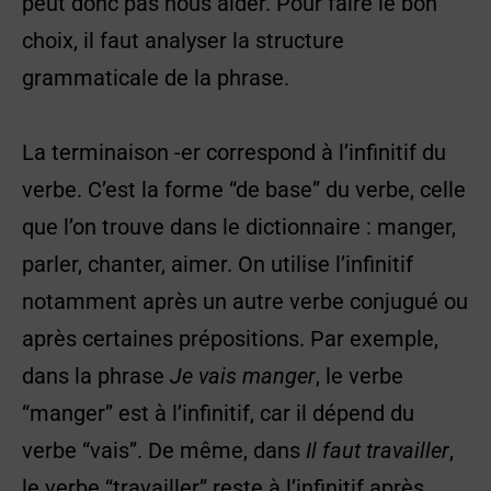
peut donc pas nous aider. Pour faire le bon
choix, il faut analyser la structure
grammaticale de la phrase.
La terminaison -er correspond à l’infinitif du
verbe. C’est la forme “de base” du verbe, celle
que l’on trouve dans le dictionnaire : manger,
parler, chanter, aimer. On utilise l’infinitif
notamment après un autre verbe conjugué ou
après certaines prépositions. Par exemple,
dans la phrase
Je vais manger
, le verbe
“manger” est à l’infinitif, car il dépend du
verbe “vais”. De même, dans
Il faut travailler
,
le verbe “travailler” reste à l’infinitif après