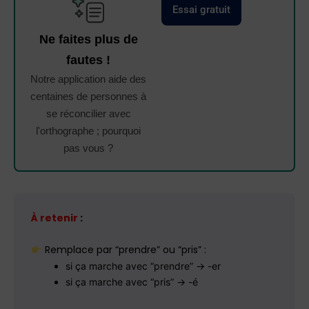
Essai gratuit
Ne faites plus de
fautes !
Notre application aide des
centaines de personnes à
se réconcilier avec
l'orthographe ; pourquoi
pas vous ?
À retenir
:
Remplace par “prendre” ou “pris” :
si ça marche avec “prendre” → -er
si ça marche avec “pris” → -é