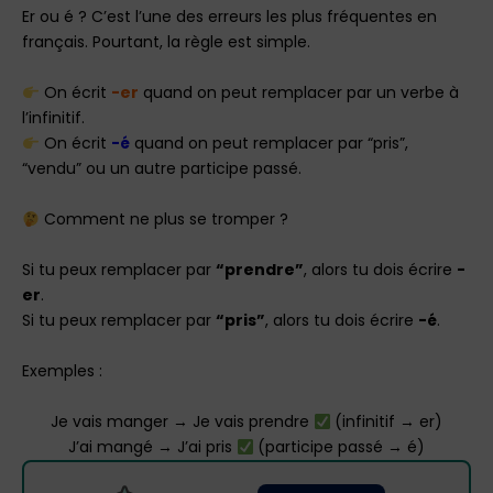
Er ou é ? C’est l’une des erreurs les plus fréquentes en
français. Pourtant, la règle est simple.
On écrit
-er
quand on peut remplacer par un verbe à
l’infinitif.
On écrit
-é
quand on peut remplacer par “pris”,
“vendu” ou un autre participe passé.
Comment ne plus se tromper ?
Si tu peux remplacer par
“prendre”
, alors tu dois écrire
-
er
.
Si tu peux remplacer par
“pris”
, alors tu dois écrire
-é
.
Exemples :
Je vais manger → Je vais prendre
(infinitif → er)
J’ai mangé → J’ai pris
(participe passé → é)