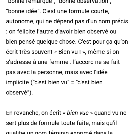
“bonne remarque”, “bonne observation”,
“bonne idée”. C’est une formule courte,
autonome, qui ne dépend pas d’un nom précis
: on félicite l’autre d’avoir bien observé ou
bien pensé quelque chose. C’est pour ça qu’on
écrit très souvent « Bien vu ! », même si on
s’adresse à une femme : l’accord ne se fait
pas avec la personne, mais avec l’idée
implicite (“c’est bien vu” = “c’est bien
observé”).
En revanche, on écrit «
bien vue
» quand vu ne
sert plus de formule toute faite, mais qu’il
qualifie un nom féminin exprimé dans la