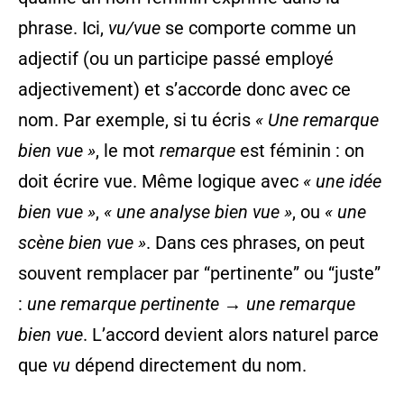
phrase. Ici,
vu/vue
se comporte comme un
adjectif (ou un participe passé employé
adjectivement) et s’accorde donc avec ce
nom. Par exemple, si tu écris
« Une remarque
bien vue »
, le mot
remarque
est féminin : on
doit écrire vue. Même logique avec
« une idée
bien vue »
,
« une analyse bien vue »
, ou
« une
scène bien vue »
. Dans ces phrases, on peut
souvent remplacer par “pertinente” ou “juste”
:
une remarque pertinente
→
une remarque
bien vue
. L’accord devient alors naturel parce
que
vu
dépend directement du nom.