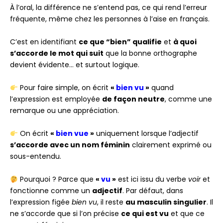
À l’oral, la différence ne s’entend pas, ce qui rend l’erreur
fréquente, même chez les personnes à l’aise en français.
C’est en identifiant
ce que “bien” qualifie
et
à quoi
s’accorde le mot qui suit
que la bonne orthographe
devient évidente… et surtout logique.
Pour faire simple, on écrit
«
bien vu
»
quand
l’expression est employée
de façon neutre
, comme une
remarque ou une appréciation.
On écrit
«
bien vue
»
uniquement lorsque l’adjectif
s’accorde avec un nom féminin
clairement exprimé ou
sous-entendu.
Pourquoi ? Parce que
«
vu
»
est ici issu du verbe
voir
et
fonctionne comme un
adjectif
. Par défaut, dans
l’expression figée
bien vu
, il reste
au masculin singulier
. Il
ne s’accorde que si l’on précise
ce qui est vu
et que ce