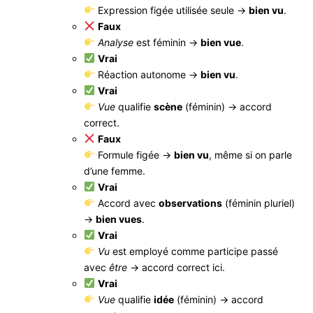
Expression figée utilisée seule →
bien vu
.
Faux
Analyse
est féminin →
bien vue
.
Vrai
Réaction autonome →
bien vu
.
Vrai
Vue
qualifie
scène
(féminin) → accord
correct.
Faux
Formule figée →
bien vu
, même si on parle
d’une femme.
Vrai
Accord avec
observations
(féminin pluriel)
→
bien vues
.
Vrai
Vu
est employé comme participe passé
avec
être
→ accord correct ici.
Vrai
Vue
qualifie
idée
(féminin) → accord