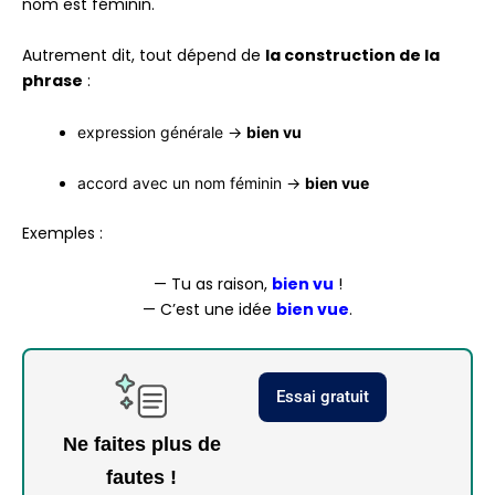
nom est féminin.
Autrement dit, tout dépend de
la construction de la
phrase
:
expression générale →
bien vu
accord avec un nom féminin →
bien vue
Exemples :
— Tu as raison,
bien vu
!
— C’est une idée
bien vue
.
Essai gratuit
Ne faites plus de
fautes !