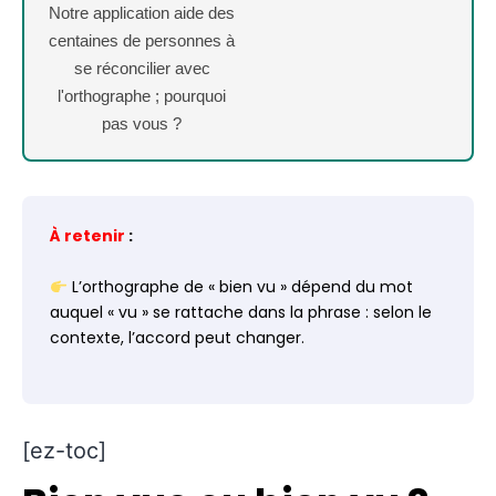
Notre application aide des
centaines de personnes à
se réconcilier avec
l'orthographe ; pourquoi
pas vous ?
À retenir
:
L’orthographe de « bien vu » dépend du mot
auquel « vu » se rattache dans la phrase : selon le
contexte, l’accord peut changer.
[ez-toc]