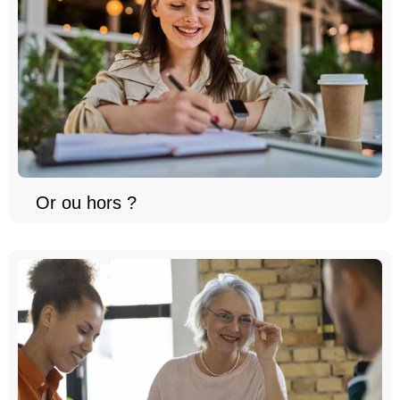
Or ou hors ?