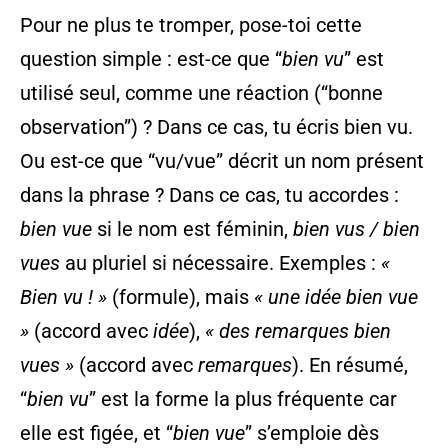
Pour ne plus te tromper, pose-toi cette
question simple : est-ce que “
bien vu
” est
utilisé seul, comme une réaction (“bonne
observation”) ? Dans ce cas, tu écris bien vu.
Ou est-ce que “vu/vue” décrit un nom présent
dans la phrase ? Dans ce cas, tu accordes :
bien vue
si le nom est féminin,
bien vus / bien
vues
au pluriel si nécessaire. Exemples :
«
Bien vu ! »
(formule), mais
« une idée bien vue
»
(accord avec
idée
),
« des remarques bien
vues »
(accord avec
remarques
). En résumé,
“
bien vu
” est la forme la plus fréquente car
elle est figée, et “
bien vue
” s’emploie dès