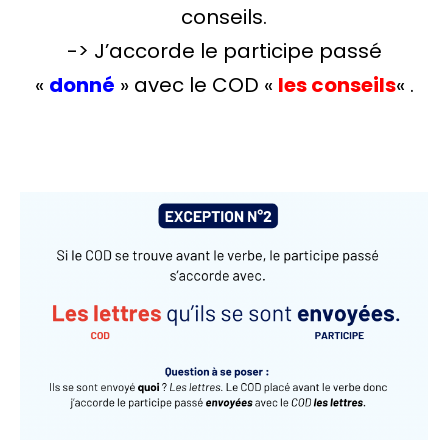
conseils.
-> J’accorde le participe passé
«
donné
» avec le COD «
les conseils
« .