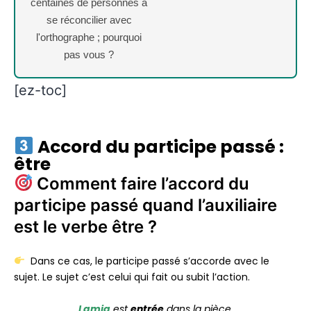
centaines de personnes à
se réconcilier avec
l'orthographe ; pourquoi
pas vous ?
[ez-toc]
Accord du participe passé :
être
Comment faire l’accord du
participe passé quand l’auxiliaire
est le verbe être ?
Dans ce cas, le participe passé s’accorde avec le
sujet. Le sujet c’est celui qui fait ou subit l’action.
Lamia
est
entré
e
dans la pièce.