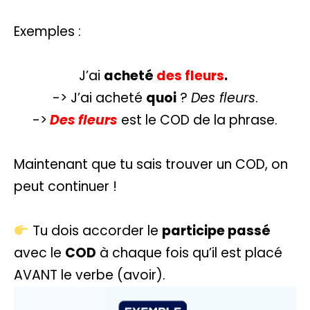
Exemples :
J’ai
acheté
des fleurs
.
-> J’ai acheté
quoi
?
Des fleurs
.
->
Des fleurs
est le COD de la phrase.
Maintenant que tu sais trouver un COD, on
peut continuer !
Tu dois accorder le
participe passé
avec le
COD
à chaque fois qu’il est placé
AVANT le verbe (avoir).