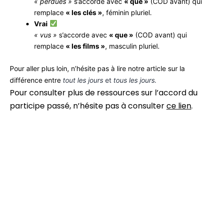
« perdues »
s’accorde avec
« que »
(COD avant) qui
remplace
« les clés »
, féminin pluriel.
Vrai
« vus »
s’accorde avec
« que »
(COD avant) qui
remplace
« les films »
, masculin pluriel.
Pour aller plus loin, n’hésite pas à lire notre article sur la
différence entre
tout les jours
et
tous les jours.
Pour consulter plus de ressources sur l’accord du
participe passé, n’hésite pas à consulter
ce lien
.