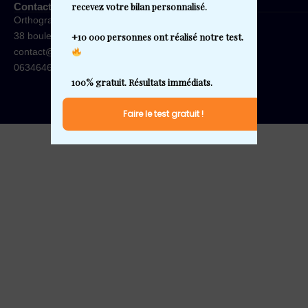
Contact
recevez votre bilan personnalisé.

Orthographe Plus
38 boulevard Carnot 59000 Lille
+10 000 personnes ont réalisé notre test. 
contact@orthographe-plus.fr
0634646425
Faire le test gratuit !
Télécharger le programme